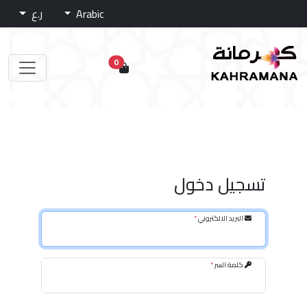
Arabic
ر.ع
0
تسجيل دخول
البريد الالكتروني
*
كلمة السر
*