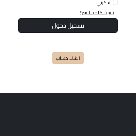
تذكرني
نسيت كلمة السر؟
تسجيل دخول
انشاء حساب