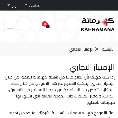
Arabic
ر.ع
0
الرئيسية
الإمتياز التجاري
الإمتياز التجاري
إذا كنت مهتمًا بأن تصبح جزءًا من شبكة كهرمانة للعطور من خلال
الإمتياز التجاري، يمكنك التقديم عبر هذا النموذج. من خلال نظام
الإمتياز، ستتمكن من الاستفادة من دعمنا المستمر في التسويق،
التدريب، وتوفير المنتجات ذات الجودة العالية التي تشتهر بها
كهرمانة للعطور.
املأ النموذج مع المعلومات الأساسية لشركتك، وتأكد من تحديد