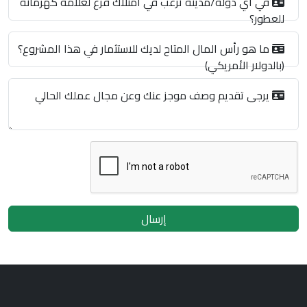
في أي دولة/مدينة ترغب في امتلاك فرع لعلامة كهرمانة
للعطور؟
ما هو رأس المال المتاح لديك للاستثمار في هذا المشروع؟
(بالدولار الأمريكي)
يرجى تقديم وصف موجز عنك وعن مجال عملك الحالي