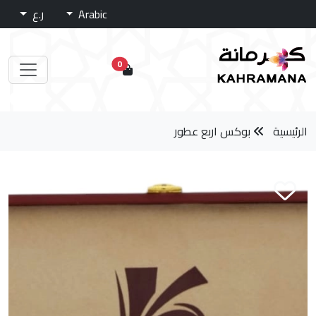
Arabic
ر.ع
0
الرئيسية
بوكس اربع عطور