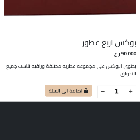
بوكس اربع عطور
90.000 ر.ع
يحتوي البوكس على مجموعه عطريه مختلفة وراقيه تناسب جميع
الاذواق
اضافة الى السلة