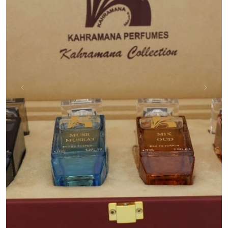
Next
Previous